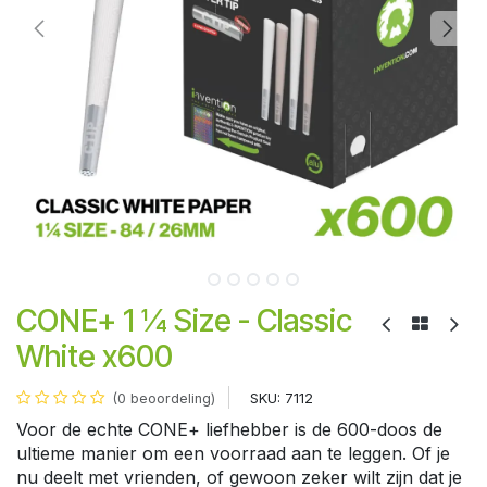
CONE+ 1 ¼ Size - Classic
White x600
SKU:
7112
(0 beoordeling)
Voor de echte CONE+ liefhebber is de 600-doos de
ultieme manier om een voorraad aan te leggen. Of je
nu deelt met vrienden, of gewoon zeker wilt zijn dat je