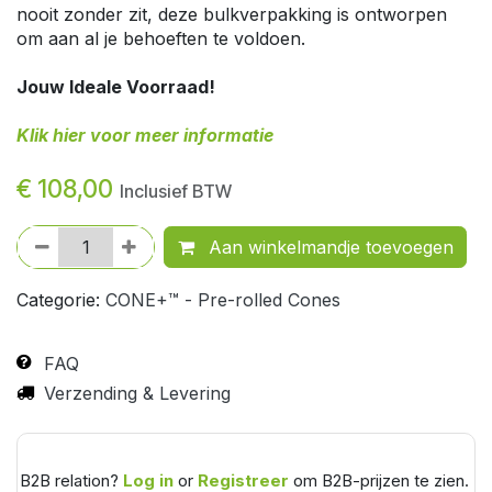
nooit zonder zit, deze bulkverpakking is ontworpen
om aan al je behoeften te voldoen.
Jouw Ideale Voorraad!
Klik hier voor meer informatie
€
108,00
Inclusief BTW
Aan winkelmandje toevoegen
Categorie:
CONE+™ - Pre-rolled Cones
FAQ
Verzending & Levering
B2B relation?
Log in
or
Registreer
om B2B-prijzen te zien.