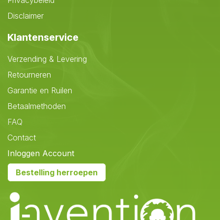
Privacybeleid
Disclaimer
Klantenservice
Verzending & Levering
Retourneren
Garantie en Ruilen
Betaalmethoden
FAQ
Contact
Inloggen Account
Bestelling herroepen