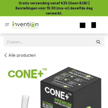
Overslaan naar inhoud
Gratis verzending vanaf €25 (Geen B2B) |
Bestellingen vóór 15:30 (ma-vr) dezelfde dag
verwerkt.
Alle producten